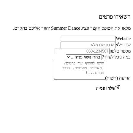
שאירו פרטים
או את הטופס הקצר ונציג Summer Dance יחזור אליכם בהקדם.
Websit
ם מלא
ספר טלפון
מה נוכל לעזור?
ודעה (רשות)
שלחו פנייה
הכי מהיר בוואטסאפ
שלחו לנו הודעה ונענה בהקדם