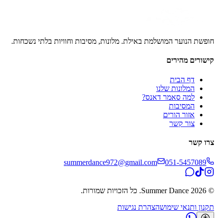
ופשת הנוער המושלמת באילת. מלונות, מסיבות וחוויות בלתי נשכחות.
ישורים מהירים
דף הבית
המלונות שלנו
למה סאמר דאנס?
המסיבות
אזור הורים
צור קשר
רו קשר
summerdance972@gmail.com
051-5457089
2026
Summer Dance. כל הזכויות שמורות.
קנון ותנאי שימוש
הצהרת נגישות